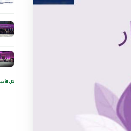
كل الأخبا