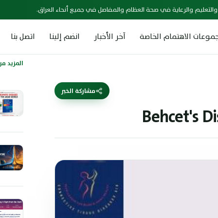
 والتعليم والرعاية في صحة العظام والمفاصل في جميع أنحاء العراق.
موعات الاهتمام الخاصة
آخر الأخبار
انضم إلينا
اتصل بنا
المزيد من 
مشاركة الخبر
Behcet's D