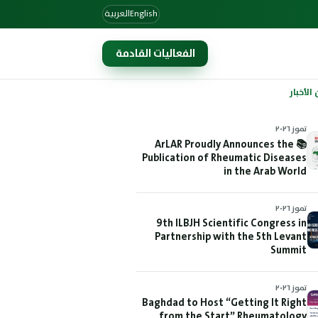
English
العربية
الفعاليات القادمة
الأخبار
تموز ٢٠٢٦
📚 ArLAR Proudly Announces the
Publication of Rheumatic Diseases
in the Arab World
تموز ٢٠٢٦
9th ILBJH Scientific Congress in
Partnership with the 5th Levant
Summit
تموز ٢٠٢٦
Baghdad to Host “Getting It Right
from the Start” Rheumatology